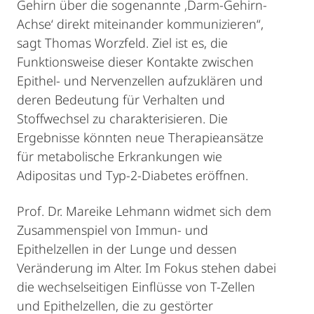
Gehirn über die sogenannte ‚Darm-Gehirn-
Achse‘ direkt miteinander kommunizieren“,
sagt Thomas Worzfeld. Ziel ist es, die
Funktionsweise dieser Kontakte zwischen
Epithel- und Nervenzellen aufzuklären und
deren Bedeutung für Verhalten und
Stoffwechsel zu charakterisieren. Die
Ergebnisse könnten neue Therapieansätze
für metabolische Erkrankungen wie
Adipositas und Typ-2-Diabetes eröffnen.
Prof. Dr. Mareike Lehmann widmet sich dem
Zusammenspiel von Immun- und
Epithelzellen in der Lunge und dessen
Veränderung im Alter. Im Fokus stehen dabei
die wechselseitigen Einflüsse von T-Zellen
und Epithelzellen, die zu gestörter