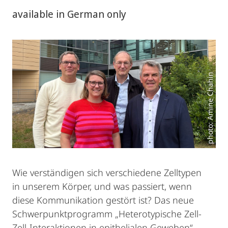
available in German only
photo: Amine Chahin
Wie verständigen sich verschiedene Zelltypen
in unserem Körper, und was passiert, wenn
diese Kommunikation gestört ist? Das neue
Schwerpunktprogramm „Heterotypische Zell-
Zell-Interaktionen in epithelialen Geweben“