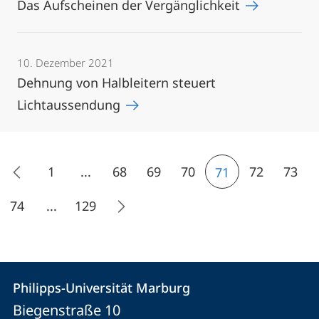
Das Aufscheinen der Vergänglichkeit
10. Dezember 2021
Dehnung von Halbleitern steuert
Lichtaussendung
1
...
68
69
70
72
73
71
74
...
129
Kontakt
Kontaktinformationen
Philipps-Universität Marburg
Philipps-
und
Biegenstraße 10