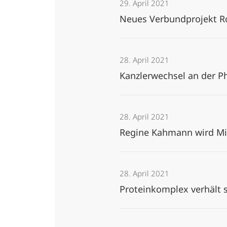
29. April 2021
Neu­es Ver­bund­pro­jekt R
28. April 2021
Kanzlerwechsel an der Ph
28. April 2021
Regine Kahmann wird Mit
28. April 2021
Proteinkomplex verhält 