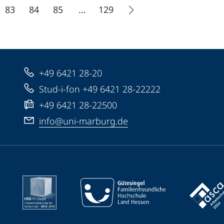
83
84
85
...
129
+49 6421 28-20
Stud-i-fon +49 6421 28-22222
+49 6421 28-22500
info@uni-marburg.de