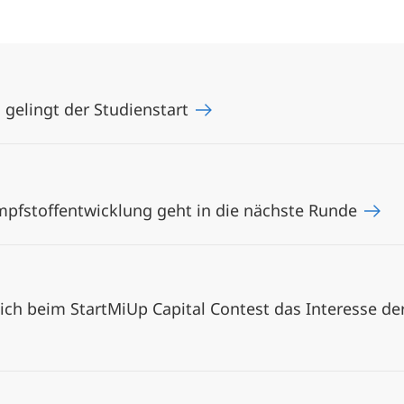
 gelingt der Studienstart
mpfstoffentwicklung geht in die nächste Runde
sich beim StartMiUp Capital Contest das Interesse de