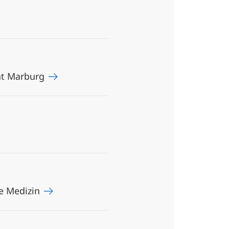
tät Marburg
re Medizin