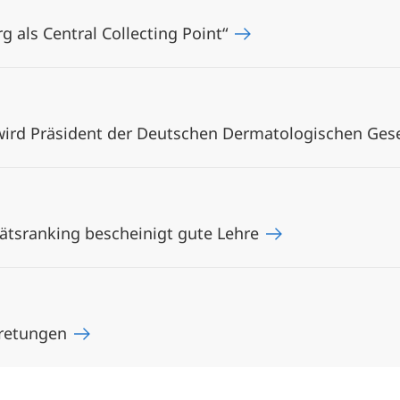
g als Central Collecting Point“
 wird Präsident der Deutschen Dermatologischen Ges
tätsranking bescheinigt gute Lehre
tretungen