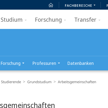
FACHBEREICHE
Studium
Forschung
Transfer
Forschung
Professuren
Datenbanken
Studierende
Grundstudium
Arbeitsgemeinschaften
t
tsgemeinschaften