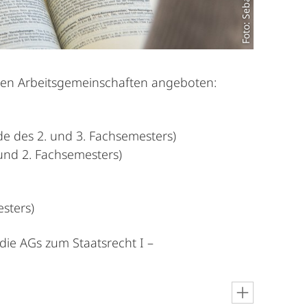
gen Arbeitsgemeinschaften angeboten:
de des 2. und 3. Fachsemesters)
 und 2. Fachsemesters)
sters)
die AGs zum Staatsrecht I –