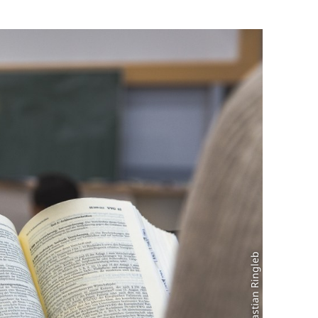
Foto: Sebastian Ringleb