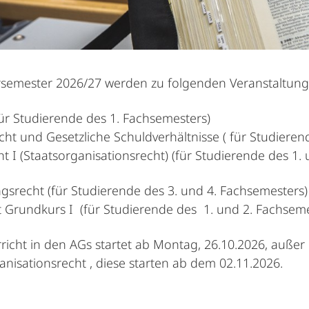
rsemester 2026/27 werden zu folgenden Veranstaltun
ür Studierende des 1. Fachsemesters)
ht und Gesetzliche Schuldverhältnisse ( für Studieren
ht I (Staatsorganisationsrecht) (für Studierende des 1.
gsrecht (für Studierende des 3. und 4. Fachsemesters)
t Grundkurs I (für Studierende des 1. und 2. Fachseme
richt in den AGs startet ab Montag, 26.10.2026, außer 
anisationsrecht , diese starten ab dem 02.11.2026.
Alle Elemente ausklappen