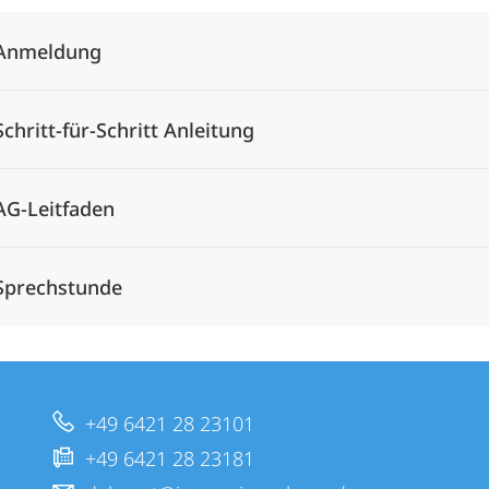
Anmeldung
Schritt-für-Schritt Anleitung
AG-Leitfaden
Sprechstunde
+49 6421 28 23101
+49 6421 28 23181