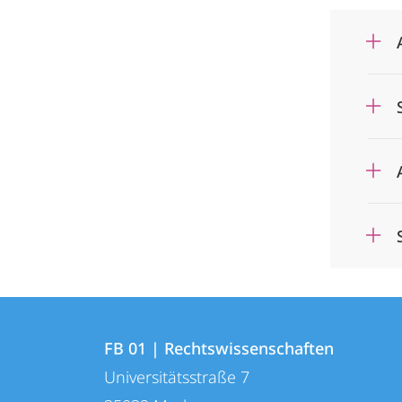
Kontakt
Kontaktinformationen
und
FB 01 | Rechtswissenschaften
FB
Universitätsstraße 7
Informationen
01