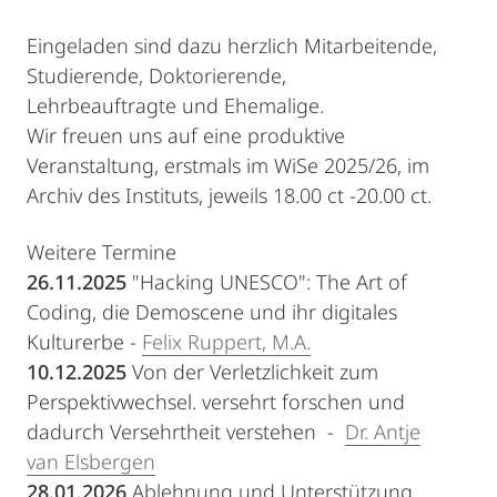
Eingeladen sind dazu herzlich Mitarbeitende,
Studierende, Doktorierende,
Lehrbeauftragte und Ehemalige.
Wir freuen uns auf eine produktive
Veranstaltung, erstmals im WiSe 2025/26, im
Archiv des Instituts, jeweils 18.00 ct -20.00 ct.
Weitere Termine
26.11.2025
"Hacking UNESCO": The Art of
Coding, die Demoscene und ihr digitales
Kulturerbe -
Felix Ruppert, M.A.
10.12.2025
Von der Verletzlichkeit zum
Perspektivwechsel. versehrt forschen und
dadurch Versehrtheit verstehen -
Dr. Antje
van Elsbergen
28.01.2026
Ablehnung und Unterstützung