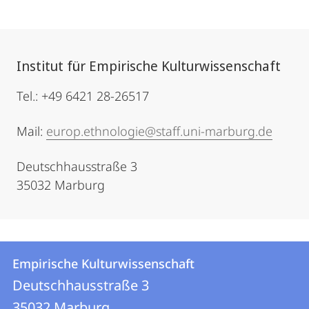
Institut für Empirische Kulturwissenschaft
Tel.: +49 6421 28-26517
Mail:
europ.ethnologie@staff.uni-marburg.de
Deutschhausstraße 3
35032 Marburg
Kontakt
Kontaktinformationen
Empirische Kulturwissenschaft
Empirische
und
Deutschhausstraße 3
Kulturwissenschaft
35032
Marburg