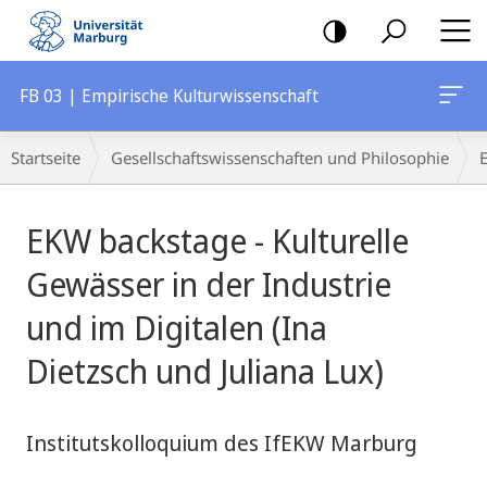
Mobile-
Navigation
FB 03 | Empirische Kulturwissenschaft
Breadcrumb-
Startseite
Gesellschaftswissenschaften und Philosophie
Navigation
Hauptinhalt
EKW backstage - Kulturelle
Gewässer in der Industrie
und im Digitalen (Ina
Dietzsch und Juliana Lux)
Institutskolloquium des IfEKW Marburg