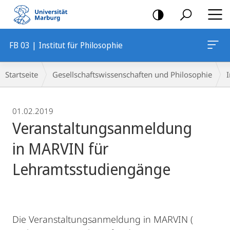
Mobile-
Navigation
FB 03 | Institut für Philosophie
Breadcrumb-
Startseite
Gesellschaftswissenschaften und Philosophie
I
Navigation
01.02.2019
Veranstaltungsanmeldung
in MARVIN für
Lehramtsstudiengänge
Die Veranstaltungsanmeldung in MARVIN (