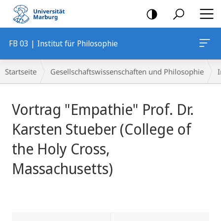
Mobile-
Navigation
FB 03 | Institut für Philosophie
Breadcrumb-
Startseite
Gesellschaftswissenschaften und Philosophie
I
Navigation
Hauptinhalt
Vortrag "Empathie" Prof. Dr.
Karsten Stueber (College of
the Holy Cross,
Massachusetts)