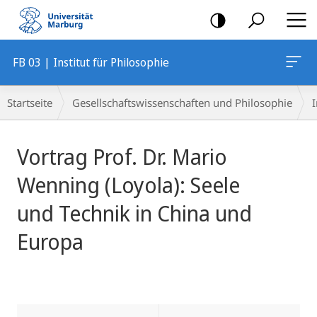
Mobile-
Navigation
FB 03 | Institut für Philosophie
Breadcrumb-
Startseite
Gesellschaftswissenschaften und Philosophie
I
Navigation
Hauptinhalt
Vortrag Prof. Dr. Mario
Wenning (Loyola): Seele
und Technik in China und
Europa