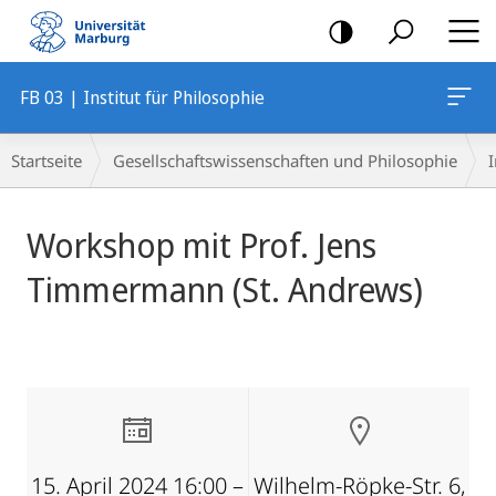
Mobile-
Navigation
FB 03 | Institut für Philosophie
Breadcrumb-
Startseite
Gesellschaftswissenschaften und Philosophie
I
Navigation
Hauptinhalt
Workshop mit Prof. Jens
Timmermann (St. Andrews)
15. April 2024 16:00 –
Wilhelm-Röpke-Str. 6,