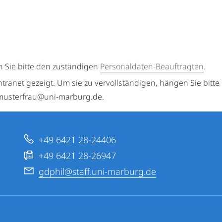
n Sie bitte den zuständigen
Personaldaten-Beauftragten
.
ntranet gezeigt. Um sie zu vervollständigen, hängen Sie bitte
a.musterfrau@uni-marburg.de.
+49 6421 28-24406
+49 6421 28-26947
gdphil@staff.uni-marburg.de