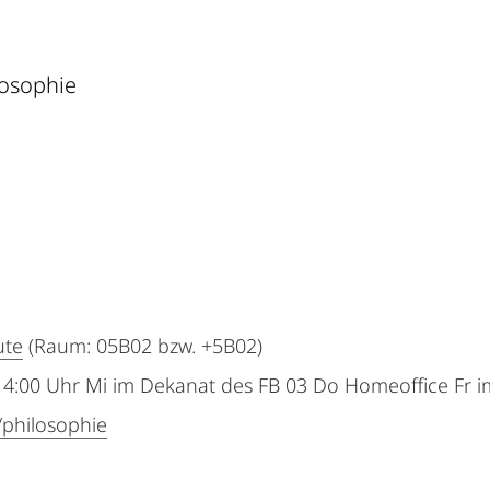
losophie
ute
(Raum: 05B02 bzw. +5B02)
14:00 Uhr Mi im Dekanat des FB 03 Do Homeoffice Fr 
/philosophie