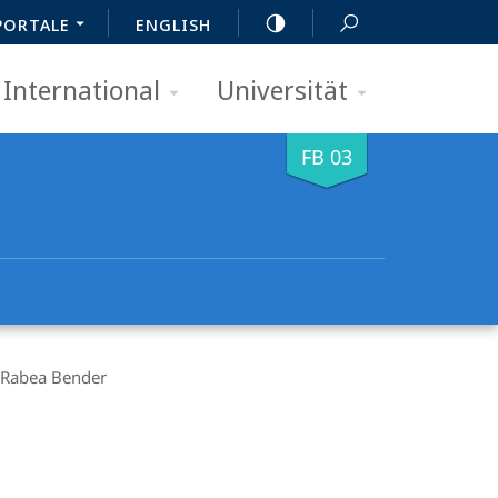
PORTALE
ENGLISH
International
Universität
FB 03
Rabea Bender