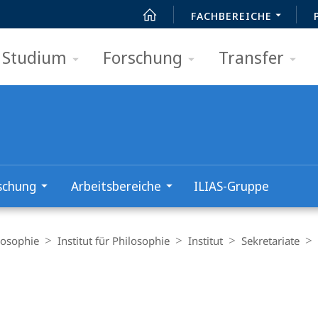
FACHBEREICHE
Studium
Forschung
Transfer
schung
Arbeitsbereiche
ILIAS-Gruppe
losophie
Institut für Philosophie
Institut
Sekretariate