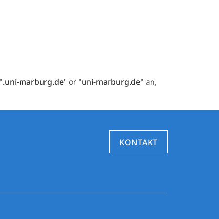
".uni-marburg.de"
or
"uni-marburg.de"
an,
KONTAKT