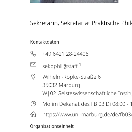
Sekretärin, Sekretariat Praktische Phi
Kontaktdaten
+49 6421 28-24406
1
sekpphil@staff
Wilhelm-Röpke-Straße 6
35032
Marburg
W|02 Geisteswissenschaftliche Instit
Mo im Dekanat des FB 03 Di 08:00 - 
https://www.uni-marburg.de/de/fb03
Organisationseinheit