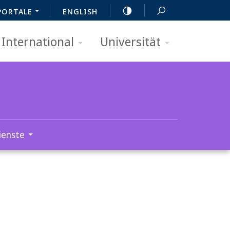
PORTALE
ENGLISH
International
Universität
ienste