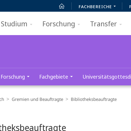
FACHBEREICHE
Studium
Forschung
Transfer
Forschung
Fachgebiete
Universitätsgottesd
ch
Gremien und Beauftragte
Bibliotheksbeauftragte
t
otheksbeauftragte