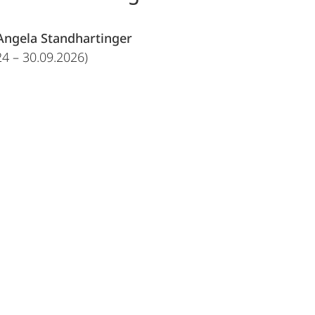
 Angela Standhartinger
24 – 30.09.2026)