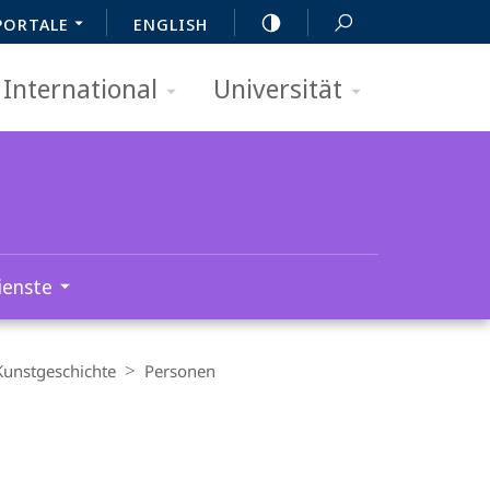
PORTALE
ENGLISH
International
Universität
ienste
Kunstgeschichte
Personen