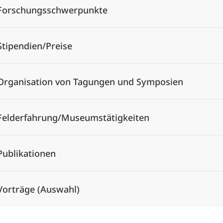
Forschungsschwerpunkte
Stipendien/Preise
Organisation von Tagungen und Symposien
Felderfahrung/Museumstätigkeiten
Publikationen
Vorträge (Auswahl)