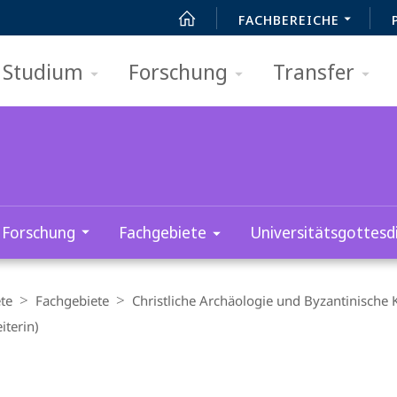
FACHBEREICHE
Studium
Forschung
Transfer
Forschung
Fachgebiete
Universitätsgottesd
te
Fachgebiete
Christliche Archäologie und Byzantinische 
iterin)