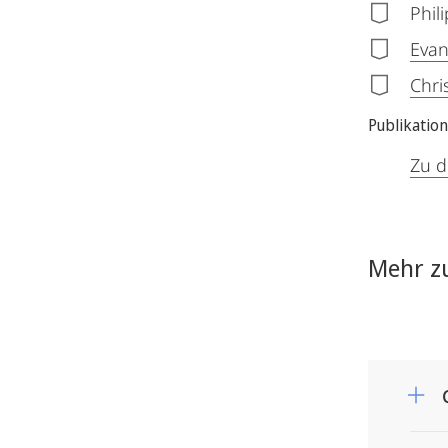
Phil
Evan
Chri
Publikatio
Zu d
Mehr z