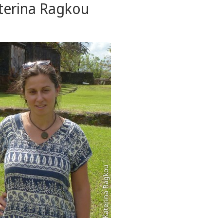
aterina Ragkou
Foto: Katerina Ragkou