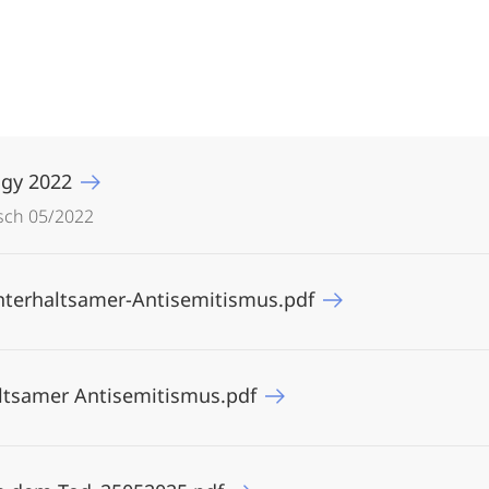
ogy 2022
sch 05/2022
Unterhaltsamer-Antisemitismus.pdf
altsamer Antisemitismus.pdf