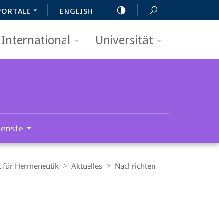
PORTALE
ENGLISH
International
Universität
ienste
t für Hermeneutik
Aktuelles
Nachrichten