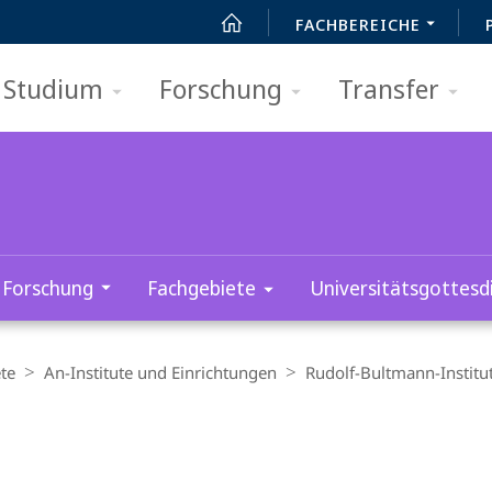
FACHBEREICHE
Studium
Forschung
Transfer
Forschung
Fachgebiete
Universitätsgottesd
te
An-Institute und Einrichtungen
Rudolf-Bultmann-Institu