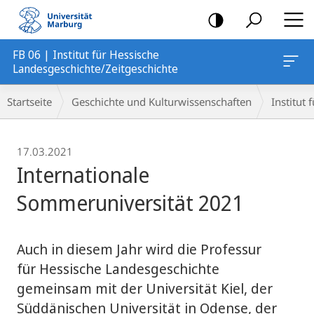
Mobile-
Navigation
FB 06 | Institut für Hessische
Landesgeschichte/Zeitgeschichte
Breadcrumb-
Startseite
Geschichte und Kulturwissenschaften
Institut
Navigation
17.03.2021
Internationale
Sommeruniversität 2021
Auch in diesem Jahr wird die Professur
für Hessische Landesgeschichte
gemeinsam mit der Universität Kiel, der
Süddänischen Universität in Odense, der