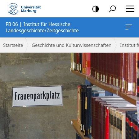
Mobile-
Navigation
FB 06 | Institut für Hessische
Landesgeschichte/Zeitgeschichte
Hauptinhalt
Breadcrumb-
Startseite
Geschichte und Kulturwissenschaften
Institut
Navigation