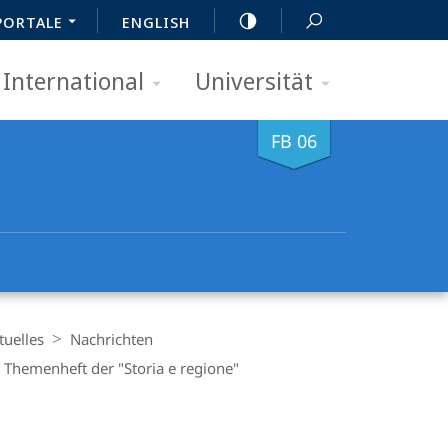
PORTALE
ENGLISH
International
Universität
FB 06
tuelles
Nachrichten
 Themenheft der "Storia e regione"