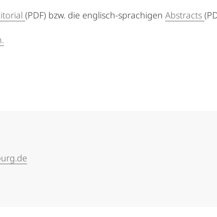
itorial
(PDF) bzw. die englisch-sprachigen
Abstracts
(PD
.
burg.de