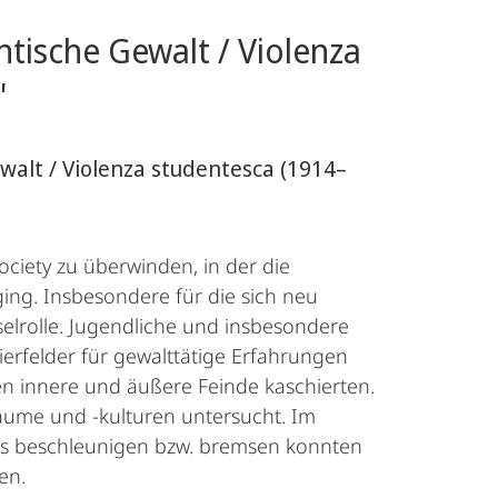
ntische Gewalt / Violenza
"
ewalt / Violenza studentesca (1914–
ciety zu überwinden, in der die
ging. Insbesondere für die sich neu
selrolle. Jugendliche und insbesondere
ierfelder für gewalttätige Erfahrungen
en innere und äußere Feinde kaschierten.
äume und -kulturen untersucht. Im
zess beschleunigen bzw. bremsen konnten
en.