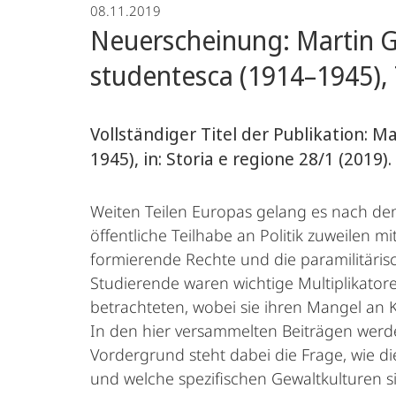
08.11.2019
Landesgeschichte/Zeitgeschichte
Neuerscheinung: Martin Gö
studentesca (1914–1945), 
Vollständiger Titel der Publikation: M
1945), in: Storia e regione 28/1 (2019).
Weiten Teilen Europas gelang es nach dem
öffentliche Teilhabe an Politik zuweilen 
formierende Rechte und die paramilitärisc
Studierende waren wichtige Multiplikator
betrachteten, wobei sie ihren Mangel an 
In den hier versammelten Beiträgen werd
Vordergrund steht dabei die Frage, wie d
und welche spezifischen Gewaltkulturen s