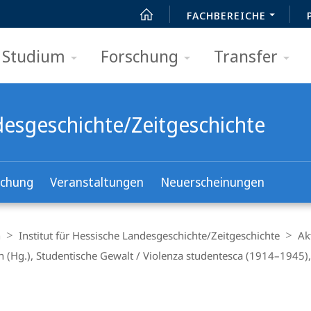
FACHBEREICHE
Studium
Forschung
Transfer
ndesgeschichte/Zeitgeschichte
schung
Veranstaltungen
Neuerscheinungen
n
Institut für Hessische Landesgeschichte/Zeitgeschichte
Ak
 (Hg.), Studentische Gewalt / Violenza studentesca (1914–1945),