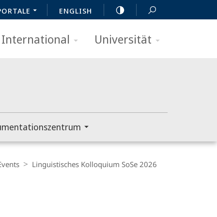
PORTALE
ENGLISH
International
Universität
umentationszentrum
Events
Linguistisches Kolloquium SoSe 2026