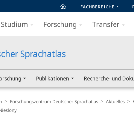
FACHBEREICHE
Studium
Forschung
Transfer
cher Sprachatlas
orschung
Publikationen
Recherche- und Dok
n
Forschungszentrum Deutscher Sprachatlas
Aktuelles
 Nieslony