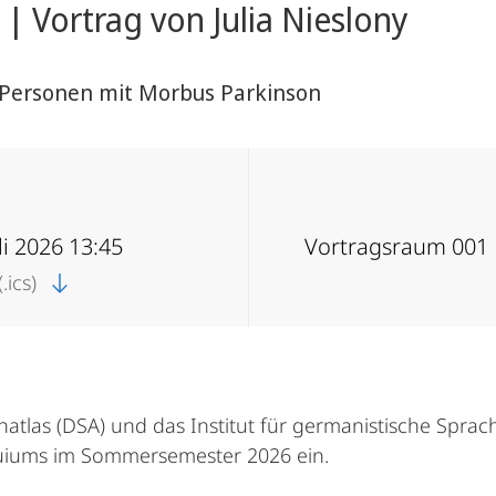
| Vortrag von Julia Nieslony
 Personen mit Morbus Parkinson
uli 2026 13:45
Vortragsraum 001
.ics)
las (DSA) und das Institut für germanistische Sprachw
quiums im Sommersemester 2026 ein.