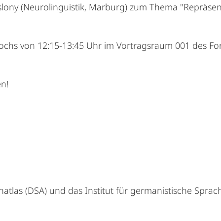
ieslony (Neurolinguistik, Marburg) zum Thema "Repräse
ochs von 12:15-13:45 Uhr im Vortragsraum 001 des F
en!
las (DSA) und das Institut für germanistische Sprach