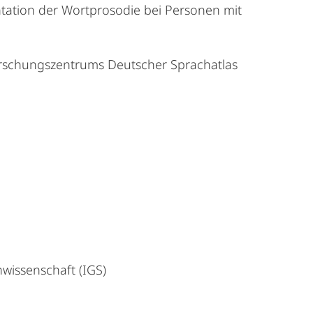
ntation der Wortprosodie bei Personen mit
orschungszentrums Deutscher Sprachatlas
wissenschaft (IGS)