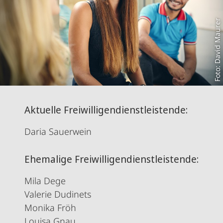
Foto: David Maurer
Aktuelle Freiwilligendienstleistende:
Daria Sauerwein
Ehemalige Freiwilligendienstleistende:
Mila Dege
Valerie Dudinets
Monika Fröh
Louisa Gnau