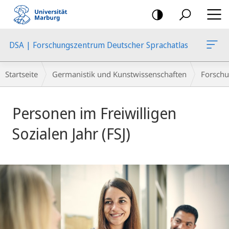
Mobile-
Navigation
DSA | Forschungszentrum Deutscher Sprachatlas
Breadcrumb-
Startseite
Germanistik und Kunstwissenschaften
Forschu
Navigation
Hauptinhalt
Personen im Freiwilligen
Sozialen Jahr (FSJ)