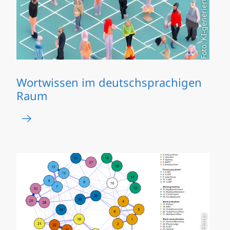
Foto: KI-generiert/AI-generated
Wortwissen im deutschsprachigen
Raum