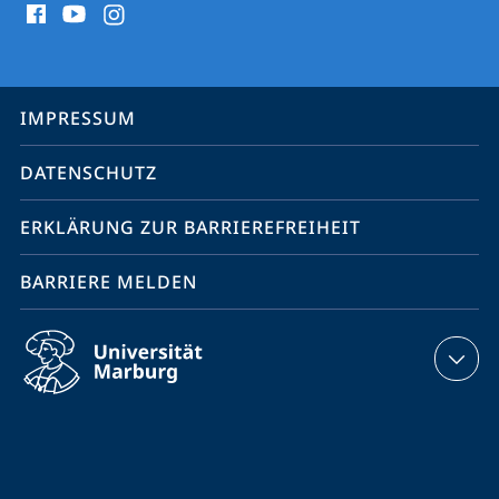
Media
Kontakte
Service-
IMPRESSUM
Navigation
DATENSCHUTZ
ERKLÄRUNG ZUR BARRIEREFREIHEIT
BARRIERE MELDEN