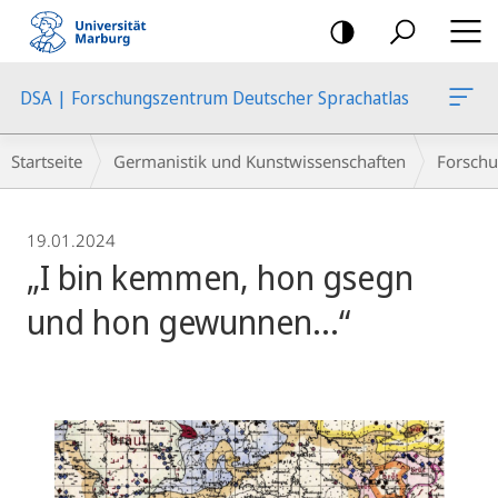
Mobile-
Navigation
DSA | Forschungszentrum Deutscher Sprachatlas
Breadcrumb-
Startseite
Germanistik und Kunstwissenschaften
Forschu
Navigation
19.01.2024
„I bin kemmen, hon gsegn
und hon gewunnen…“