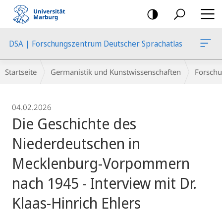
Mobile-
Navigation
DSA | Forschungszentrum Deutscher Sprachatlas
Breadcrumb-
Startseite
Germanistik und Kunstwissenschaften
Forschu
Navigation
04.02.2026
Die Geschichte des
Niederdeutschen in
Mecklenburg-Vorpommern
nach 1945 - Interview mit Dr.
Klaas-Hinrich Ehlers