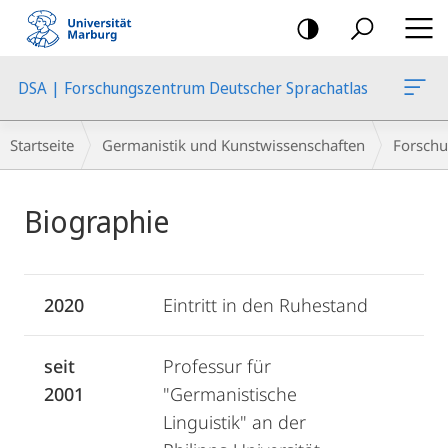
Mobile-
Navigation
DSA | Forschungszentrum Deutscher Sprachatlas
Breadcrumb-
Startseite
Germanistik und Kunstwissenschaften
Forschu
Navigation
Hauptinhalt
Biographie
2020
Eintritt in den Ruhestand
seit
Professur für
2001
"Germanistische
Linguistik" an der