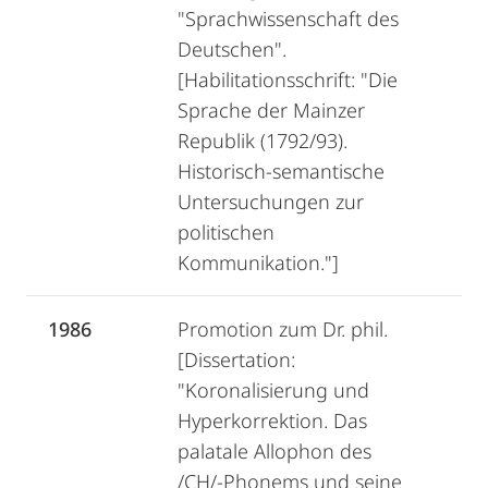
"Sprachwissenschaft des
Deutschen".
[Habilitationsschrift: "Die
Sprache der Mainzer
Republik (1792/93).
Historisch-semantische
Untersuchungen zur
politischen
Kommunikation."]
1986
Promotion zum Dr. phil.
[Dissertation:
"Koronalisierung und
Hyperkorrektion. Das
palatale Allophon des
/CH/-Phonems und seine