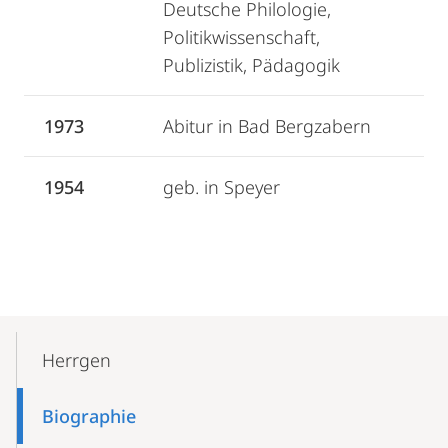
Deutsche Philologie,
Politikwissenschaft,
Publizistik, Pädagogik
1973
Abitur in Bad Bergzabern
1954
geb. in Speyer
Mobile-
Content-
Herrgen
Navigation
Biographie