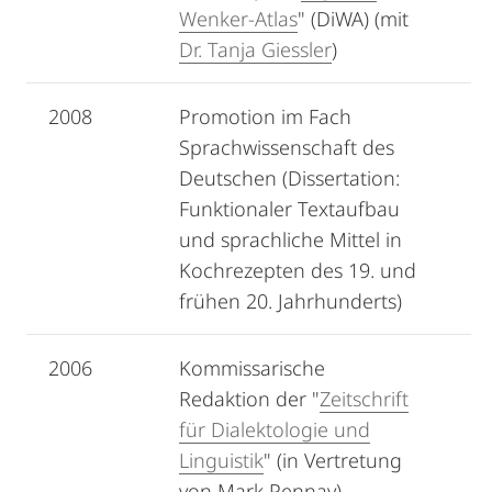
Wenker-Atlas
" (DiWA) (mit
Dr. Tanja Giessler
)
2008
Promotion im Fach
Sprachwissenschaft des
Deutschen (Dissertation:
Funktionaler Textaufbau
und sprachliche Mittel in
Kochrezepten des 19. und
frühen 20. Jahrhunderts)
2006
Kommissarische
Redaktion der "
Zeitschrift
für Dialektologie und
Linguistik
" (in Vertretung
von Mark Pennay)