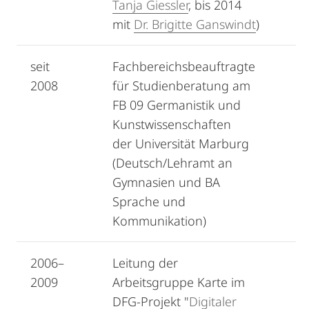
Tanja Giessler
, bis 2014
mit
Dr. Brigitte Ganswindt
)
seit
Fachbereichsbeauftragte
2008
für Studienberatung am
FB 09 Germanistik und
Kunstwissenschaften
der Universität Marburg
(Deutsch/Lehramt an
Gymnasien und BA
Sprache und
Kommunikation)
2006–
Leitung der
2009
Arbeitsgruppe Karte im
DFG-Projekt "
Digitaler