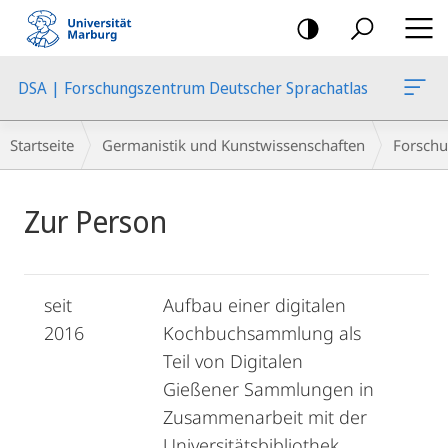
Mobile-
Navigation
DSA | Forschungszentrum Deutscher Sprachatlas
Breadcrumb-
Startseite
Germanistik und Kunstwissenschaften
Forschu
Navigation
Hauptinhalt
Zur Person
seit
Aufbau einer digitalen
2016
Kochbuchsammlung als
Teil von Digitalen
Gießener Sammlungen in
Zusammenarbeit mit der
Universitätsbibliothek