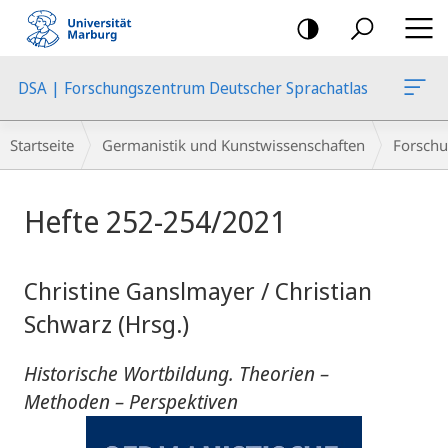
Mobile-
Navigation
DSA | Forschungszentrum Deutscher Sprachatlas
Breadcrumb-
Startseite
Germanistik und Kunstwissenschaften
Forschu
Navigation
Hauptinhalt
Hefte 252-254/2021
Christine Ganslmayer / Christian
Schwarz (Hrsg.)
Historische Wortbildung. Theorien –
Methoden – Perspektiven