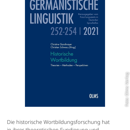
Foto: Olms Verlag
Die historische Wortbildungsforschung hat
in ihrer theoretischen Fundierung und