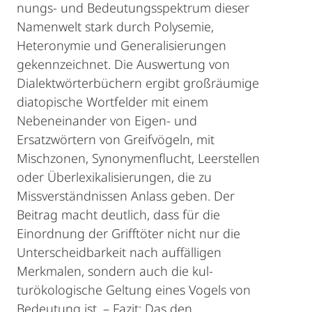
nungs- und Bedeutungsspektrum dieser
Namenwelt stark durch Polysemie,
Heteronymie und Generalisierungen
gekennzeichnet. Die Auswertung von
Dialektwörterbüchern ergibt groß­räumige
diatopische Wortfelder mit einem
Nebeneinander von Eigen- und
Ersatzwörtern von Greifvögeln, mit
Mischzonen, Synonymenflucht, Leerstellen
oder Überlexikalisierungen, die zu
Missverständnissen Anlass geben. Der
Beitrag macht deutlich, dass für die
Einordnung der Grifftöter nicht nur die
Unterscheidbarkeit nach auffälligen
Merkmalen, sondern auch die kul­
turökologische Geltung eines Vogels von
Bedeutung ist. – Fazit: Das den