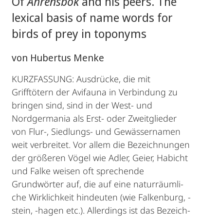
Of
Ahrensbök
and his peers. The
lexical basis of name words for
birds of prey in toponyms
von Hubertus Menke
KURZFASSUNG: Ausdrücke, die mit
Grifftötern der Avifauna in Verbindung zu
bringen sind, sind in der West- und
Nordgermania als Erst- oder Zweitglieder
von Flur-, Siedlungs- und Gewässernamen
weit verbreitet. Vor allem die Bezeichnungen
der größeren Vögel wie Adler, Geier, Habicht
und Falke weisen oft sprechende
Grundwörter auf, die auf eine naturräumli­
che Wirklichkeit hindeuten (wie Falkenburg, -
stein, -hagen etc.). Allerdings ist das Bezeich­