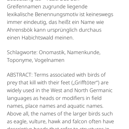
Greifennamen zu­grunde liegende
lexikalische Benennungsmotiv ist keineswegs
immer eindeutig, das heißt ein Name wie
Ahrensbök kann ursprünglich durchaus
einen Habichtswald meinen.
Schlagworte: Onomastik, Namenkunde,
Toponyme, Vogelnamen
ABSTRACT: Terms associated with birds of
prey that kill with their feet („Grifftöter“) are
widely used in the West and North Germanic
languages as heads or modifiers in field
names, place names and aquatic names.
Above all, the names of the larger birds such
as eagle, vulture, hawk and falcon often have