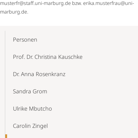
musterfr@staff.uni-marburg.de bzw. erika.musterfrau@uni-
marburg.de.
Mobile-
Content-
Personen
Navigation
Prof. Dr. Christina Kauschke
Dr. Anna Rosenkranz
Sandra Grom
Ulrike Mbutcho
Carolin Zingel