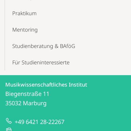
Praktikum
Mentoring
Studienberatung & BAföG
Für Studien­interessierte
Kontakt
Kontaktinformationen
Musikwissenschaftliches Institut
Musikwissenschaftliches
und
Biegenstraße 11
Institut
Informationen
35032
Marburg
zur
+49 6421 28-22267
Website