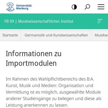
Mobile-
Navigation
FB 09 | Musikwissenschaftliches Institut
Breadcrumb-
Startseite
Germanistik und Kunstwissenschaften
Musikwi
Navigation
Hauptinhalt
Informationen zu
Importmodulen
Im Rahmen des Wahlpflichtbereichs des B.A.
Kunst, Musik und Medien: Organisation und
Vermittlung ist es möglich, ausgewählte Module
anderer Studiengänge zu belegen und diese als
Leistung anerkennen zu lassen.