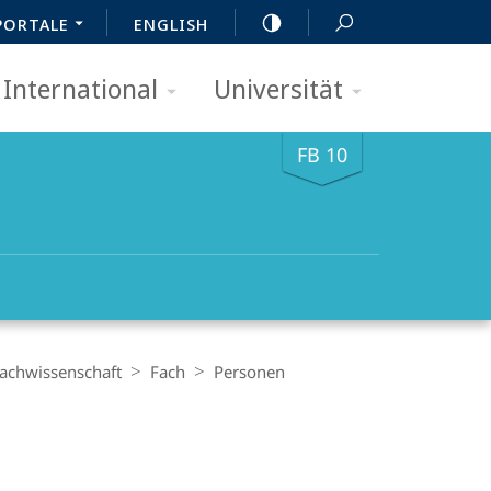
PORTALE
ENGLISH
International
Universität
FB 10
achwissenschaft
Fach
Personen