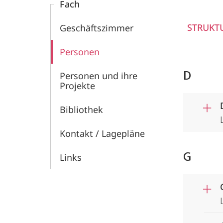
Fach
STRUKT
Geschäftszimmer
Personen
D
Personen und ihre
Projekte
Bibliothek
Kontakt / Lagepläne
G
Links