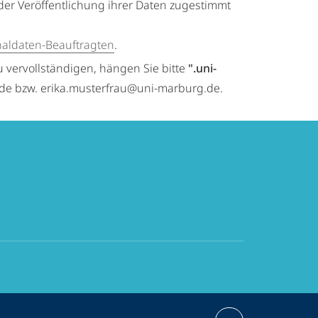
der Veröffentlichung ihrer Daten zugestimmt
naldaten-Beauftragten
.
u vervollständigen, hängen Sie bitte
".uni-
.de bzw. erika.musterfrau@uni-marburg.de.