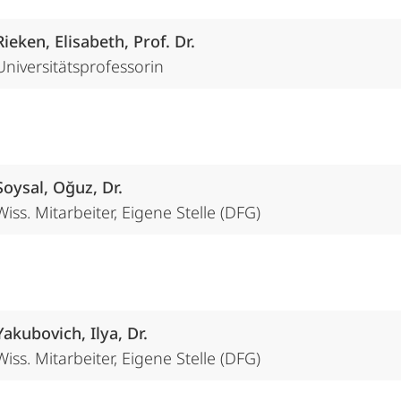
Rieken, Elisabeth, Prof. Dr.
Universitätsprofessorin
Soysal, Oğuz, Dr.
Wiss. Mitarbeiter, Eigene Stelle (DFG)
Yakubovich, Ilya, Dr.
Wiss. Mitarbeiter, Eigene Stelle (DFG)