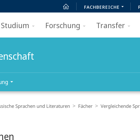
FACHBEREICHE
Studium
Forschung
Transfer
enschaft
ung
ssische Sprachen und Literaturen
Fächer
Vergleichende Spr
nen