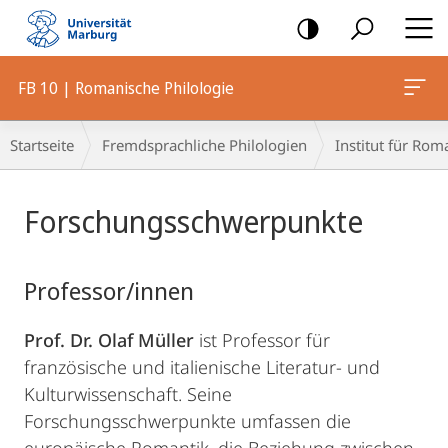
Mobile-
Navigation
FB 10 | Romanische Philologie
Breadcrumb-
Startseite
Fremdsprachliche Philologien
Institut für Rom
Navigation
Hauptinhalt
Forschungsschwerpunkte
Professor/innen
Prof. Dr. Olaf Müller
ist Professor für
französische und italienische Literatur- und
Kulturwissenschaft. Seine
Forschungsschwerpunkte umfassen die