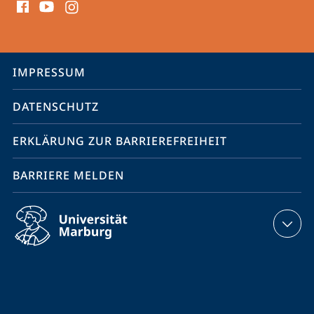
Media
Kontakte
Service-
IMPRESSUM
Navigation
DATENSCHUTZ
ERKLÄRUNG ZUR BARRIEREFREIHEIT
BARRIERE MELDEN