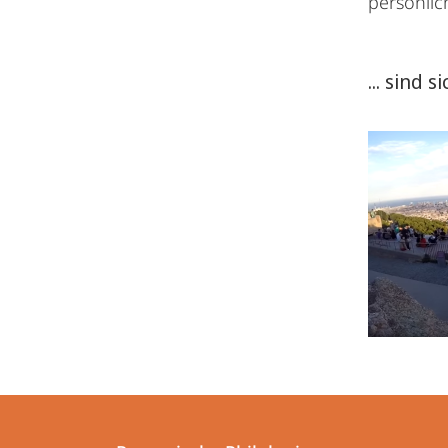
persönli
... sind 
Kontakt
Kontaktinformationen