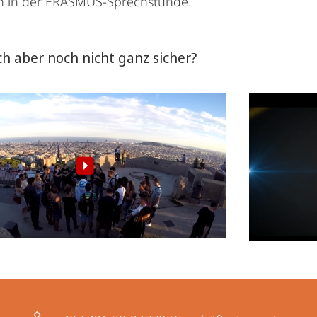
ch in der ERASMUS-Sprechstunde.
sich aber noch nicht ganz sicher?