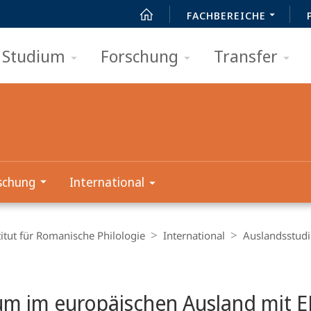
FACHBEREICHE
Studium
Forschung
Transfer
schung
International
titut für Romanische Philologie
International
Auslandsstud
t
um im europäischen Ausland mit