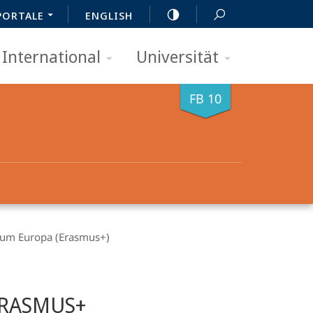
PORTALE
ENGLISH
International
Universität
FB 10
ium Europa (Erasmus+)
 ERASMUS+