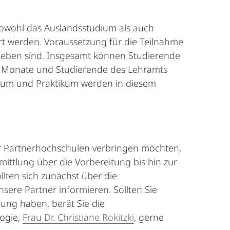
wohl das Auslandsstudium als auch
rt werden. Voraussetzung für die Teilnahme
hrieben sind. Insgesamt können Studierende
2 Monate und Studierende des Lehramts
ium und Praktikum werden in diesem
er Partnerhochschulen verbringen möchten,
mittlung über die Vorbereitung bis hin zur
lten sich zunächst über die
re Partner informieren. Sollten Sie
ung haben, berät Sie die
logie,
Frau Dr. Christiane Rokitzki
, gerne