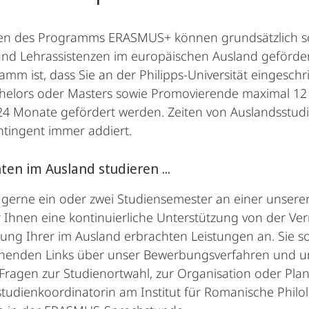
n des Programms ERASMUS+ können grundsätzlich so
und Lehrassistenzen im europäischen Ausland geförde
mm ist, dass Sie an der Philipps-Universität eingesc
chelors oder Masters sowie Promovierende maximal 1
24 Monate gefördert werden. Zeiten von Auslandsstud
tingent immer addiert.
ten im Ausland studieren ...
gerne ein oder zwei Studiensemester an einer unser
r Ihnen eine kontinuierliche Unterstützung von der Ver
ng Ihrer im Ausland erbrachten Leistungen an. Sie sol
enden Links über unser Bewerbungsverfahren und unse
Fragen zur Studienortwahl, zur Organisation oder Plan
tudienkoordinatorin am Institut für Romanische Philo