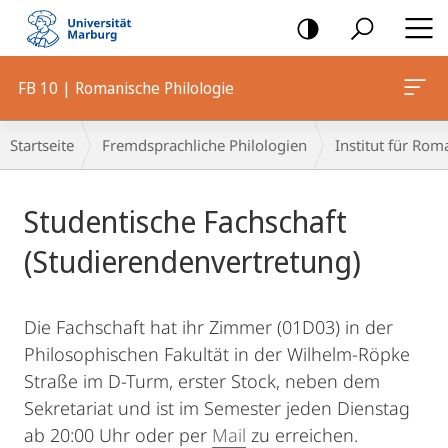
Mobile-
Navigation
FB 10 | Romanische Philologie
Breadcrumb-
Startseite
Fremdsprachliche Philologien
Institut für Rom
Navigation
Hauptinhalt
Studentische Fachschaft
(Studierendenvertretung)
Die Fachschaft hat ihr Zimmer (01D03) in der
Philosophischen Fakultät in der Wilhelm-Röpke
Straße im D-Turm, erster Stock, neben dem
Sekretariat und ist im Semester jeden Dienstag
ab 20:00 Uhr oder per
Mail
zu erreichen.