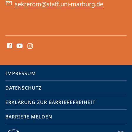
sekrerom@staff.uni-marburg.de
Social
Media
Kontakte
Service-
IMPRESSUM
Navigation
DATENSCHUTZ
ERKLÄRUNG ZUR BARRIEREFREIHEIT
BARRIERE MELDEN