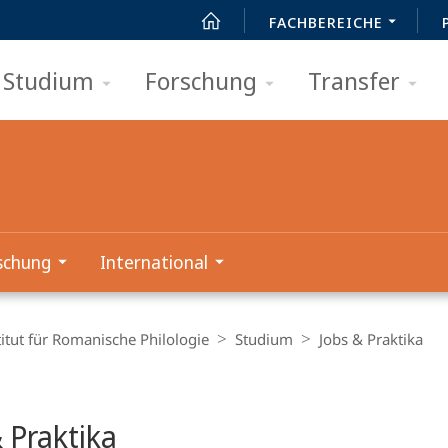
FACHBEREICHE
Studium
Forschung
Transfer
schung
International
titut für Romanische Philologie
Studium
Jobs & Praktika
t
 Praktika