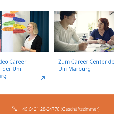
ideo Career
Zum Career Center de
r der Uni
Uni Marburg
urg
+49 6421 28-24778 (Geschäftszimmer)