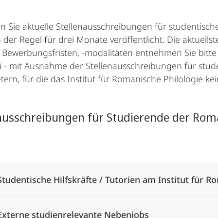
en Sie aktuelle Stellenausschreibungen für studentisc
 der Regel für drei Monate veröffentlicht. Die aktuell
u Bewerbungsfristen, -modalitäten entnehmen Sie bitte
i - mit Ausnahme der Stellenausschreibungen für stude
etern, für die das Institut für Romanische Philologie k
ausschreibungen für Studierende der Rom
Alle Elemente ausklappen
Studentische Hilfskräfte / Tutorien am Institut für R
Externe studienrelevante Nebenjobs