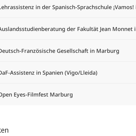
Lehrassistenz in der Spanisch-Sprachschule ¡Vamos! 
Auslandsstudienberatung der Fakultät Jean Monnet i
Deutsch-Französische Gesellschaft in Marburg
DaF-Assistenz in Spanien (Vigo/Lleida)
Open Eyes-Filmfest Marburg
ken