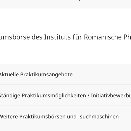
umsbörse des Instituts für Romanische Phi
Alle Elemente ausklappen
Aktuelle Praktikumsangebote
Ständige Praktikumsmöglichkeiten / Initiativbewer
Weitere Praktikumsbörsen und -suchmaschinen