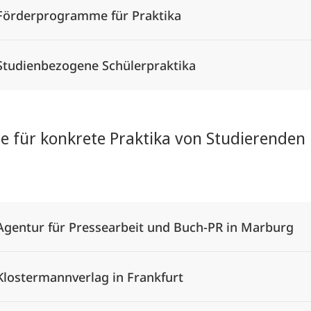
Förderprogramme für Praktika
Studienbezogene Schülerpraktika
le für konkrete Praktika von Studierenden 
Alle Elemente ausklappen
Agentur für Pressearbeit und Buch-PR in Marburg
Klostermannverlag in Frankfurt