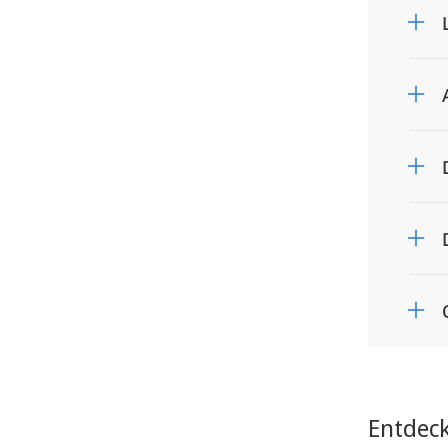
Entdec