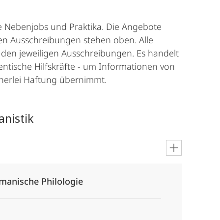
he Nebenjobs und Praktika. Die Angebote
sten Ausschreibungen stehen oben. Alle
 den jeweiligen Ausschreibungen. Es handelt
ntische Hilfskräfte - um Informationen von
einerlei Haftung übernimmt.
anistik
omanische Philologie