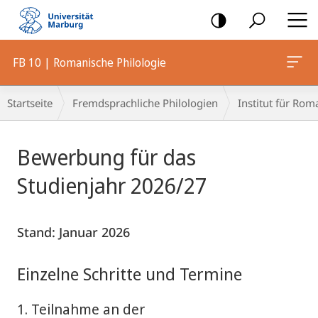
Mobile-
Navigation
FB 10 | Romanische Philologie
Breadcrumb-
Startseite
Fremdsprachliche Philologien
Institut für Rom
Navigation
Hauptinhalt
Bewerbung für das
Studienjahr 2026/27
Stand: Januar 2026
Einzelne Schritte und Termine
1. Teilnahme an der