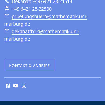
Dekanat: +49 6421 28-21514
Informatik
+49 6421 28-22500
pruefungsbuero@mathematik.uni-
marburg.de
dekanatfb12@mathematik.uni-
marburg.de
KONTAKT & ANREISE
Social
Media
Kontakte