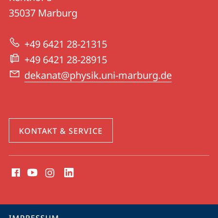
13
Informationen
35037
Marburg
|
zur
Physik
+49 6421 28-21315
Website
+49 6421 28-28915
dekanat@physik.uni-marburg.de
KONTAKT & SERVICE
Social
Media
Kontakte
Service-