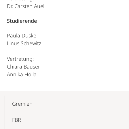
Dr. Carsten Auel
Studierende
Paula Duske
Linus Schewitz
Vertretung:
Chiara Bauser
Annika Holla
Mobile-
Content-
Gremien
Navigation
FBR