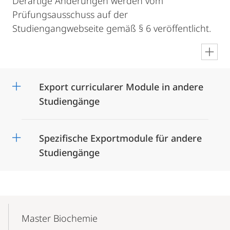
Derartige Änderungen werden vom
Prüfungsausschuss auf der
Studiengangwebseite gemäß § 6 veröffentlicht.
en
Export curricularer Module in andere
Studiengänge
Spezifische Exportmodule für andere
Studiengänge
Mobile-
Content-
Master Biochemie
Navigation