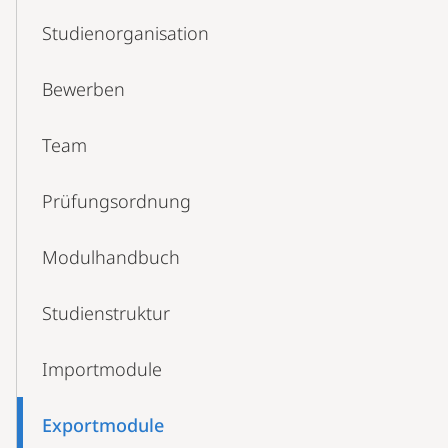
Studienorganisation
Bewerben
Team
Prüfungs­­­­­ordnung
Modulhandbuch
Studien­struktur
Importmodule
Exportmodule