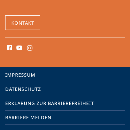
KONTAKT
Social
Media
Kontakte
Service-
IMPRESSUM
Navigation
DATENSCHUTZ
ERKLÄRUNG ZUR BARRIEREFREIHEIT
BARRIERE MELDEN