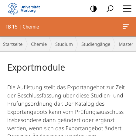
Mobile-
Navigation
FB 15 | Chemie
Breadcrumb-
Startseite
Chemie
Studium
Studiengänge
Master
Navigation
Hauptinhalt
Exportmodule
Die Auflistung stellt das Exportangebot zur Zeit
der Beschlussfassung über diese Studien- und
Prüfungsordnung dar. Der Katalog des
Exportangebots kann vom Prüfungsausschuss
insbesondere dann geändert oder ergänzt
werden, wenn sich das Exportangebot ändert.