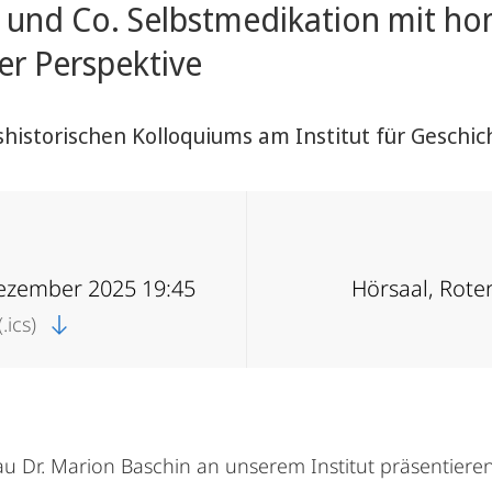
ca und Co. Selbstmedikation mit 
her Perspektive
istorischen Kolloquiums am Institut für Geschi
Dezember 2025 19:45
Hörsaal, Rote
.ics)
u Dr. Marion Baschin an unserem Institut präsentieren