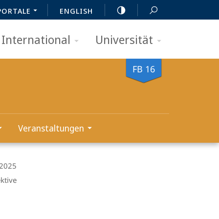
PORTALE
ENGLISH
International
Universität
FB 16
Veranstaltungen
 2025
ktive