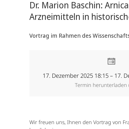
Dr. Marion Baschin: Arni
der
Arzneimitteln in historisc
Pharmazie
und
Vortrag im Rahmen des Wissenschaftsh
Medizin
17. Dezember 2025 18:15 – 17. 
Termin herunterladen (
Wir freuen uns, Ihnen den Vortrag von Fra