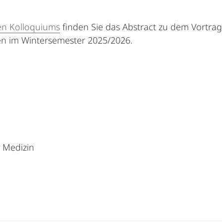
en Kolloquiums
finden Sie das Abstract zu dem Vortrag
en im Wintersemester 2025/2026.
d Medizin