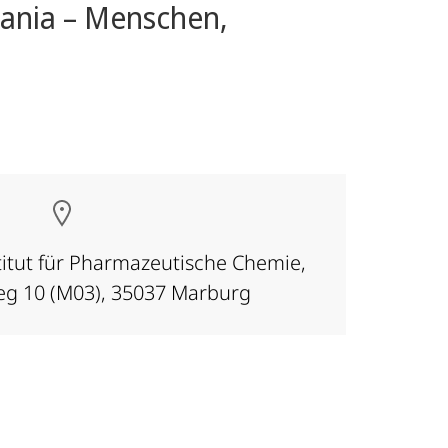
sania – Menschen,
titut für Pharmazeutische Chemie,
g 10 (M03), 35037 Marburg