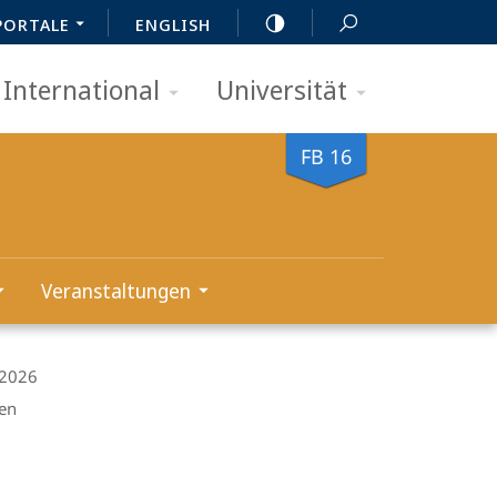
PORTALE
ENGLISH
International
Universität
FB 16
Veranstaltungen
 2026
ien