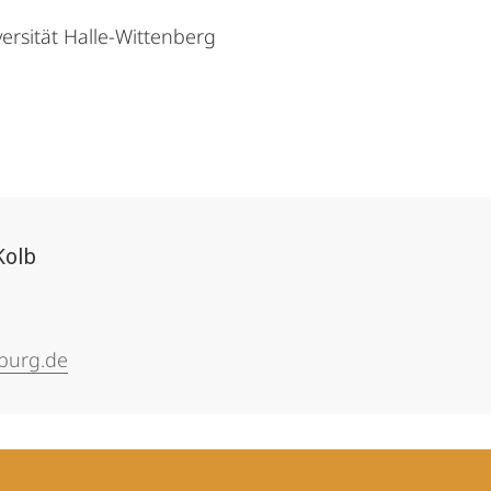
ersität Halle-Wittenberg
Kolb
burg.de