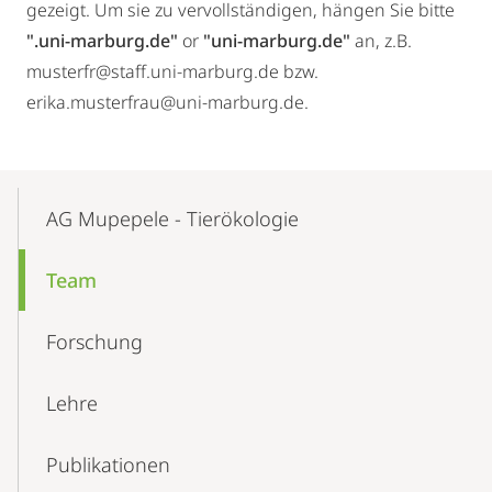
gezeigt. Um sie zu vervollständigen, hängen Sie bitte
".uni-marburg.de"
or
"uni-marburg.de"
an, z.B.
musterfr@staff.uni-marburg.de bzw.
erika.musterfrau@uni-marburg.de.
Mobile-
Content-
AG Mupepele - Tierökologie
Navigation
Team
Forschung
Lehre
Publikationen