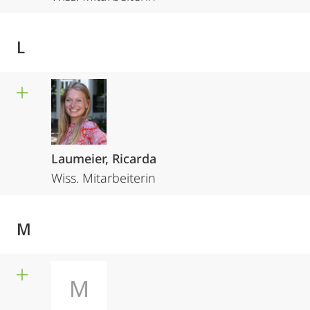
L
Laumeier, Ricarda
Wiss. Mitarbeiterin
M
M