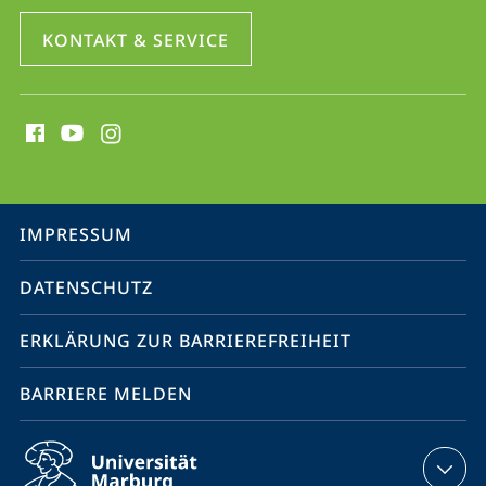
KONTAKT & SERVICE
Social
Media
Kontakte
Service-
IMPRESSUM
Navigation
DATENSCHUTZ
ERKLÄRUNG ZUR BARRIEREFREIHEIT
BARRIERE MELDEN