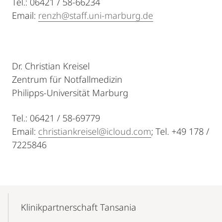
Tel.: 06421 / 58-66234
Email:
renzh@staff.uni-marburg.de
Dr. Christian Kreisel
Zentrum für Notfallmedizin
Philipps-Universität Marburg
Tel.: 06421 / 58-69779
Email:
christiankreisel@icloud.com
; Tel. +49 178 /
7225846
Mobile-
Content-
Klinikpartnerschaft Tansania
Navigation