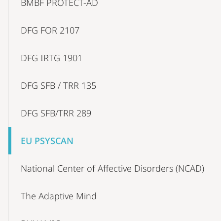
BMBF PROTECT-AD
DFG FOR 2107
DFG IRTG 1901
DFG SFB / TRR 135
DFG SFB/TRR 289
EU PSYSCAN
National Center of Affective Disorders (NCAD)
The Adaptive Mind