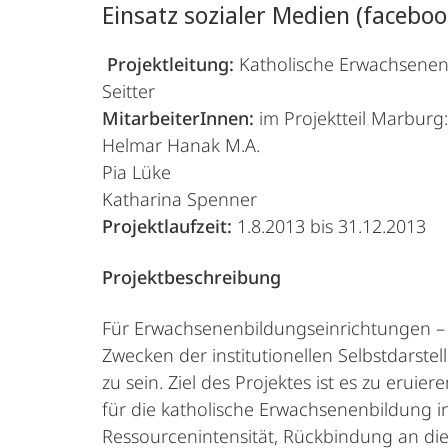
Einsatz sozialer Medien (facebo
Projektleitung:
Katholische Erwachsenenb
Seitter
MitarbeiterInnen:
im Projektteil Marburg:
Helmar Hanak M.A.
Pia Lüke
Katharina Spenner
Projektlaufzeit:
1.8.2013 bis 31.12.2013
Projektbeschreibung
Für Erwachsenenbildungseinrichtungen – 
Zwecken der institutionellen Selbstdarst
zu sein. Ziel des Projektes ist es zu eru
für die katholische Erwachsenenbildung i
Ressourcenintensität, Rückbindung an die 