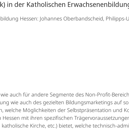
ok) in der Katholischen Erwachsenenbildun
ildung Hessen: Johannes Oberbandscheid, Philipps-Uni
wie auch für andere Segmente des Non-Profit-Bereich
ellung wie auch des gezielten Bildungsmarketings auf 
ieren, welche Möglichkeiten der Selbstpräsentation und
n Hessen mit ihren spezifischen Trägervoraussetzunge
katholische Kirche, etc.) bietet, welche technisch-admi