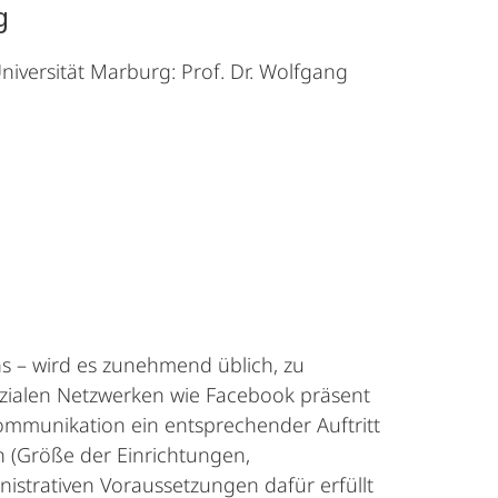
g
versität Marburg: Prof. Dr. Wolfgang
s – wird es zunehmend üblich, zu
sozialen Netzwerken wie Facebook präsent
 Kommunikation ein entsprechender Auftritt
n (Größe der Einrichtungen,
nistrativen Voraussetzungen dafür erfüllt