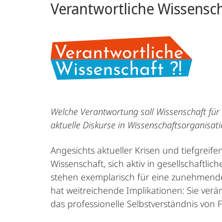
Verantwortliche Wissensc
Welche Verantwortung soll Wissenschaft für
aktuelle Diskurse in Wissenschaftsorganisat
Angesichts aktueller Krisen und tiefgreif
Wissenschaft, sich aktiv in gesellschaftli
stehen exemplarisch für eine zunehmende 
hat weitreichende Implikationen: Sie verä
das professionelle Selbstverständnis von F