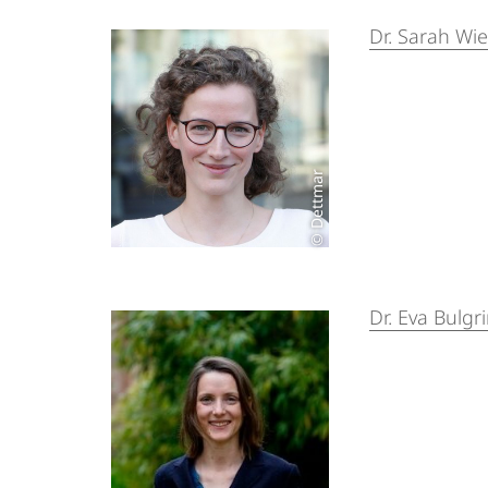
Dr. Sarah Wi
© Dettmar
Dr. Eva Bulgr