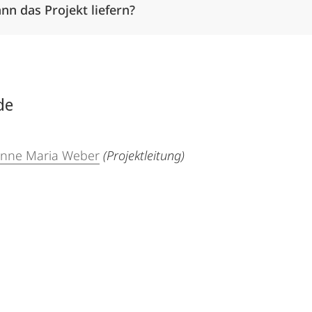
nn das Projekt liefern?
de
sanne Maria Weber
(Projektleitung)