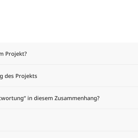
Alle Elemente ausklappen
m Projekt?
g des Projekts
ntwortung“ in diesem Zusammenhang?