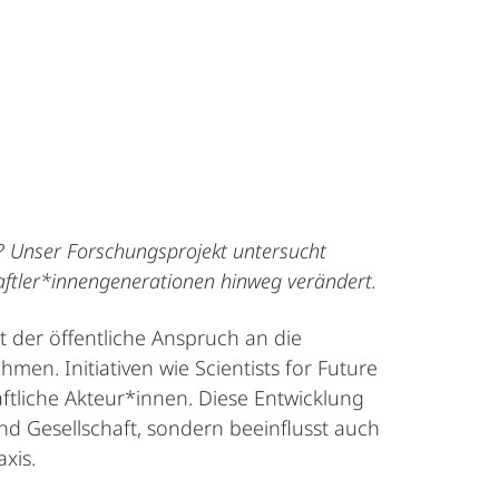
n? Unser Forschungsprojekt untersucht
haftler*innengenerationen hinweg verändert.
t der öffentliche Anspruch an die
men. Initiativen wie Scientists for Future
ftliche Akteur*innen. Diese Entwicklung
nd Gesellschaft, sondern beeinflusst auch
xis.