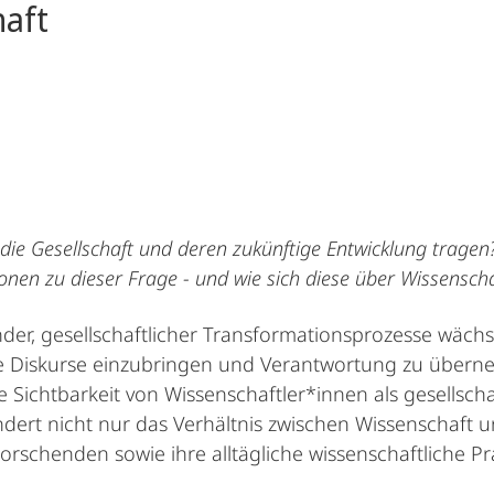
haft
 die Gesellschaft und deren zukünftige Entwicklung trage
ionen zu dieser Frage - und wie sich diese über Wissensc
ender, gesellschaftlicher Transformationsprozesse wächs
che Diskurse einzubringen und Verantwortung zu überneh
Sichtbarkeit von Wissenschaftler*innen als gesellscha
ndert nicht nur das Verhältnis zwischen Wissenschaft u
orschenden sowie ihre alltägliche wissenschaftliche Pra