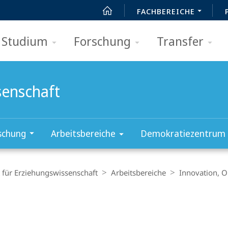
FACHBEREICHE
Studium
Forschung
Transfer
senschaft
schung
Arbeitsbereiche
Demokratiezentrum
t für Erziehungswissenschaft
Arbeitsbereiche
Innovation, O