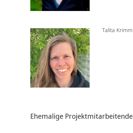
Talita Krim
Ehemalige Projektmitarbeitende