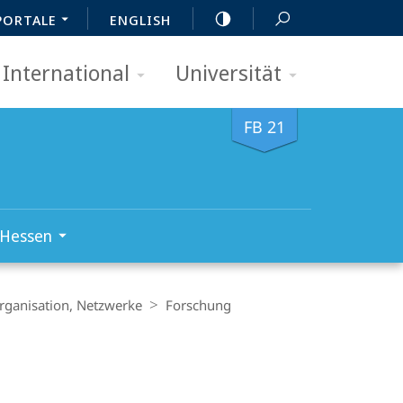
PORTALE
ENGLISH
International
Universität
FB 21
 Hessen
rganisation, Netzwerke
Forschung