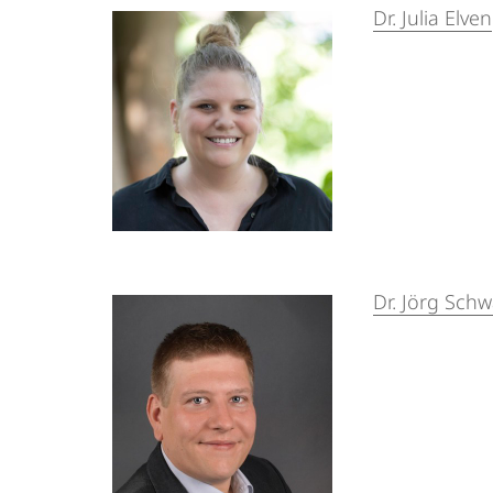
Dr. Julia Elven
Dr. Jörg Schw