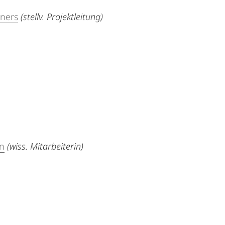
eners
(stellv. Projektleitung)
in
(wiss. Mitarbeiterin)