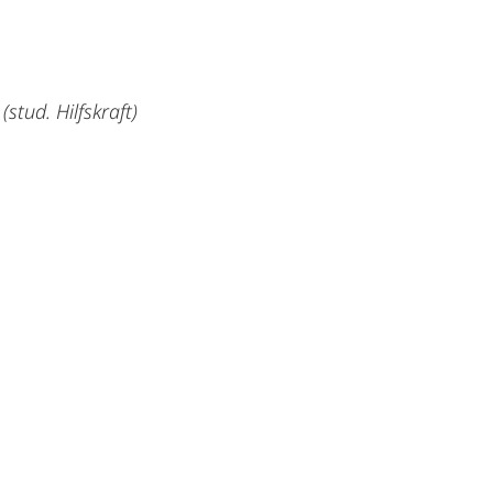
m
(stud. Hilfskraft)