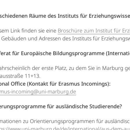
erschiedenen Räume des Instituts für Erziehungswiss
sem Link finden sie eine
Broschüre zum Institut für Er
 Gebäuden und Adressen des Instituts für Erziehungsw
ferat für Europäische Bildungsprogramme (Internatio
wahrscheinlich der erste Platz, zu dem Sie in Marburg
ausstraße 11+13.
onal Office (Kontakt für Erasmus Incomings):
smus-incoming@uni-marburg.de
tierungsprogramme für ausländische Studierende?
rmationen zu Orientierungsprogrammen für ausländisch
tps://www.uni-marburg.de/de/international/aus-dem-a