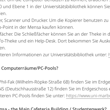
0 und Ebene 1 in der Universitätsbibliothek können S
en.
r, Scanner und Drucker. Um die Kopierer benutzen zu 
o-Point in der Mensa kaufen können.
fächer. Die Schließfächer können Sie an der Theke in d
nfo-Theke und ein Help-Desk. Dort bekommen Sie Auskun
en.
iteren Informationen zur Universitätsbibliothek unter:
 Computerräume/PC-Pools?
Phil-Fak (Wilhelm-Röpke-Straße 6B) finden Sie im Erdg
S (Deutschhausstraße 12) finden Sie im Erdgeschoss 
iteren PC-Pools finden Sie unter:
https://www.uni-marb
sa - the Main Cafeteria Building / Studentenwerk?