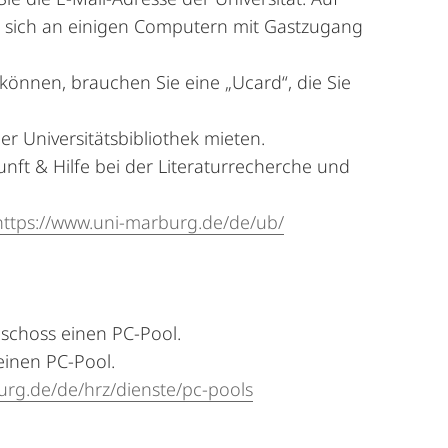
ie sich an einigen Computern mit Gastzugang
können, brauchen Sie eine „Ucard“, die Sie
er Universitätsbibliothek mieten.
ft & Hilfe bei der Literaturrecherche und
https://www.uni-marburg.de/de/ub/
eschoss einen PC-Pool.
einen PC-Pool.
urg.de/de/hrz/dienste/pc-pools