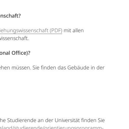
enschaft?
ziehungswissenschaft (PDF)
mit allen
issenschaft.
nal Office)?
 gehen müssen. Sie finden das Gebäude in der
e Studierende an der Universität finden Sie
usland/studierende/orientierungsprogramm-