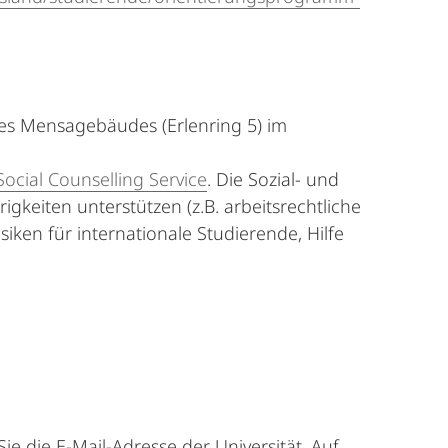
des Mensagebäudes (Erlenring 5) im
ocial Counselling Service
. Die Sozial- und
gkeiten unterstützen (z.B. arbeitsrechtliche
ken für internationale Studierende, Hilfe
 die E-Mail-Adresse der Universität. Auf