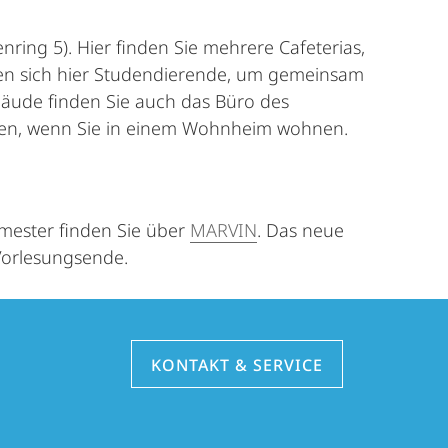
ring 5). Hier finden Sie mehrere Cafeterias,
ffen sich hier Studendierende, um gemeinsam
bäude finden Sie auch das Büro des
sen, wenn Sie in einem Wohnheim wohnen.
mester finden Sie über
MARVIN
. Das neue
 Vorlesungsende.
KONTAKT & SERVICE