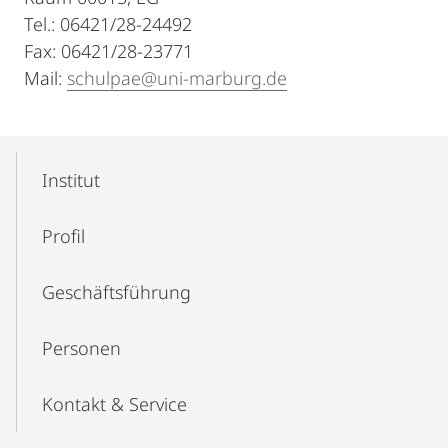
Tel.: 06421/28-24492
Fax: 06421/28-23771
Mail:
schulpae@uni-marburg.de
Mobile-
Content-
Institut
Navigation
Profil
Geschäft­s­führung
Personen
Kontakt & Service