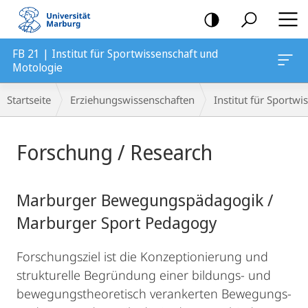
Mobile-
Navigation
FB 21 | Institut für Sportwissenschaft und
Motologie
Breadcrumb-
Startseite
Erziehungswissenschaften
Institut für Sportw
Navigation
Hauptinhalt
Forschung / Research
Marburger Bewegungspädagogik /
Marburger Sport Pedagogy
Forschungsziel ist die Konzeptionierung und
strukturelle Begründung einer bildungs- und
bewegungstheoretisch verankerten Bewegungs-