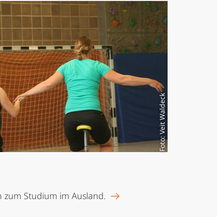
Foto: Veit Waldeck
n zum Studium im Ausland.