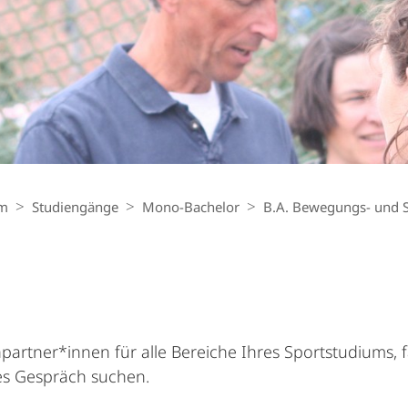
um
Studiengänge
Mono-Bachelor
B.A. Bewegungs- und S
artner*innen für alle Bereiche Ihres Sportstudiums, fa
es Gespräch suchen.