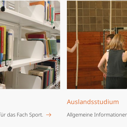
Foto: Veit Waldeck
Auslandsstudium
für das Fach Sport.
Allgemeine Informatione