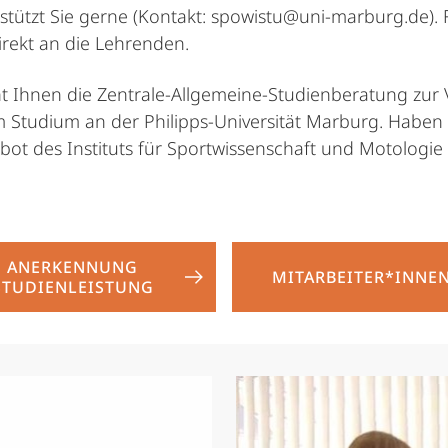
tützt Sie gerne (Kontakt: spowistu@uni-marburg.de). 
irekt an die Lehrenden.
Ihnen die Zentrale-Allgemeine-Studienberatung zur Ver
 Studium an der Philipps-Universität Marburg. Haben 
bot des Instituts für Sportwissenschaft und Motologie
ANERKENNUNG
MITARBEITER*INNE
STUDIENLEISTUNG