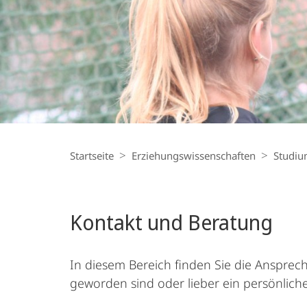
Breadcrumb-
Navigation
Startseite
Erziehungswissenschaften
Studi
Kontakt und Beratung
In diesem Bereich finden Sie die Ansprechp
geworden sind oder lieber ein persönlich