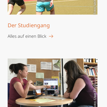
Der Studiengang
Alles auf einen Blick
Foto: Uwe Feldbusch