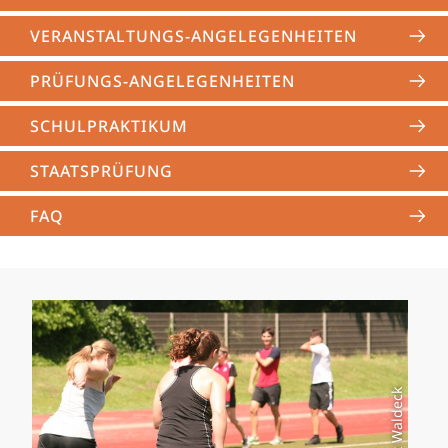
VERANSTALTUNGS-ANGELEGENHEITEN
PRÜFUNGS-ANGELEGENHEITEN
SCHULPRAKTIKUM
STAATSPRÜFUNG
FAQ
Foto: Veit Waldeck