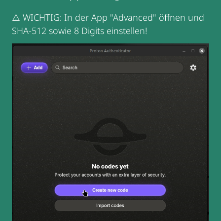
⚠️ WICHTIG: In der App "Advanced" öffnen und
SHA-512 sowie 8 Digits einstellen!