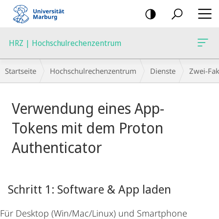
Mobile-
Navigation
HRZ | Hochschulrechenzentrum
Breadcrumb-
Startseite
Hochschulrechenzentrum
Dienste
Zwei-Fak
Navigation
Hauptinhalt
Verwendung eines App-
Tokens mit dem Proton
Authenticator
Schritt 1: Software & App laden
Für Desktop (Win/Mac/Linux) und Smartphone